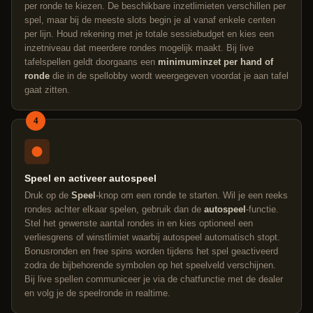
per ronde te kiezen. De beschikbare inzetlimieten verschillen per
spel, maar bij de meeste slots begin je al vanaf enkele centen
per lijn. Houd rekening met je totale sessiebudget en kies een
inzetniveau dat meerdere rondes mogelijk maakt. Bij live
tafelspellen geldt doorgaans een
minimuminzet per hand of
ronde
die in de spellobby wordt weergegeven voordat je aan tafel
gaat zitten.
4
Speel en activeer autospeel
Druk op de
Speel
-knop om een ronde te starten. Wil je een reeks
rondes achter elkaar spelen, gebruik dan de
autospeel
-functie.
Stel het gewenste aantal rondes in en kies optioneel een
verliesgrens of winstlimiet waarbij autospeel automatisch stopt.
Bonusronden en free spins worden tijdens het spel geactiveerd
zodra de bijbehorende symbolen op het speelveld verschijnen.
Bij live spellen communiceer je via de chatfunctie met de dealer
en volg je de speelronde in realtime.