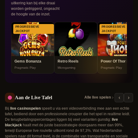
uitkering kan bij elke draai
worden getriggerd, ongeacht
de hoogte van de inzet.
PROGRESSIEVE
PROGRESSIEVE
JACKPOT
JACKPOT
Gems Bonanza
Retro Reels
Power Of Thor Megaways
Pragmatic Play
Microgaming
Pragmatic Play
Aan de Live Tafel
‹
›
Alle live spelen
Bij
live casinospelen
speelt u via een videoverbinding mee aan een echte
tafel, bediend door een professionele croupier die het spel in realtime leidt.
De terugbetalingspercentages liggen bij veel varianten gunstig:
live
blackjack
haalt met de juiste basisstrategie doorgaans meer dan 99%,
terwijl Europese live roulette uitkomt rond de 97,3%. Wat Nederlandse
spelers naar dit format trekt, is de combinatie van transparantie en sociale