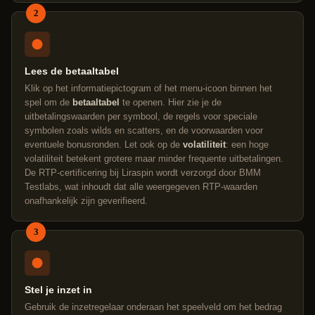
2
Lees de betaaltabel
Klik op het informatiepictogram of het menu-icoon binnen het
spel om de
betaaltabel
te openen. Hier zie je de
uitbetalingswaarden per symbool, de regels voor speciale
symbolen zoals wilds en scatters, en de voorwaarden voor
eventuele bonusronden. Let ook op de
volatiliteit
: een hoge
volatiliteit betekent grotere maar minder frequente uitbetalingen.
De RTP-certificering bij Liraspin wordt verzorgd door BMM
Testlabs, wat inhoudt dat alle weergegeven RTP-waarden
onafhankelijk zijn geverifieerd.
3
Stel je inzet in
Gebruik de inzetregelaar onderaan het speelveld om het bedrag