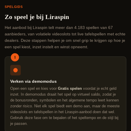
SPELGIDS
Zo speel je bij Liraspin
Het aanbod bij Liraspin telt meer dan 4.183 spellen van 67
aanbieders, van volatiele videoslots tot live tafelspellen met echte
dealers. Deze stappen helpen je om snel grip te krijgen op hoe je
een spel kiest, inzet instelt en winst opneemt.
1
Verken via demomodus
Open een spel en kies voor
Gratis spelen
voordat je echt geld
inzet. In demomodus draait het spel op virtueel saldo, zodat je
de bonusronden, symbolen en het algemene tempo leert kennen
zonder risico. Niet elk spel biedt een demo aan, maar de meeste
videoslots en tafelspellen in het Liraspin-aanbod doen dat wel.
Gebruik deze fase om te bepalen of het speltempo en de stijl bij
je passen.