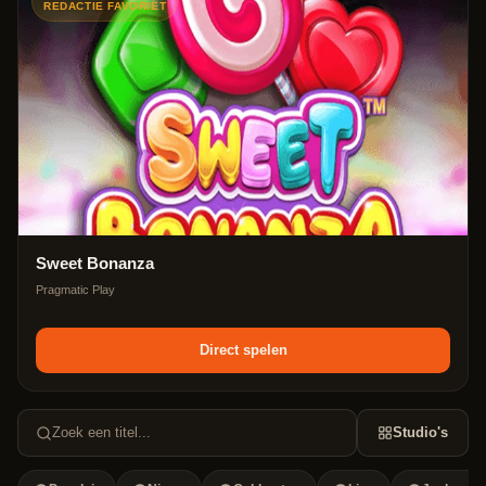
REDACTIE FAVORIET
Sweet Bonanza
Pragmatic Play
Direct spelen
Zoek een titel...
Studio's