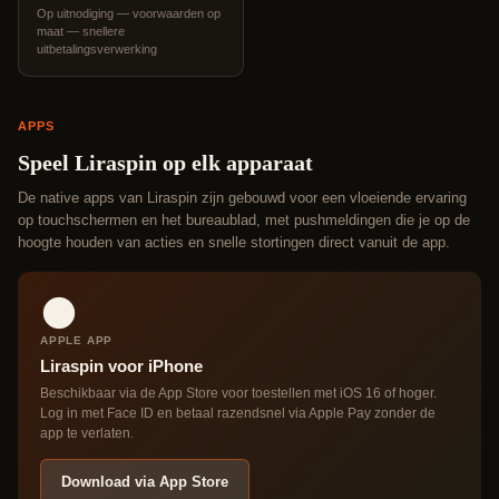
Op uitnodiging — voorwaarden op
maat — snellere
uitbetalingsverwerking
APPS
Speel Liraspin op elk apparaat
De native apps van Liraspin zijn gebouwd voor een vloeiende ervaring
op touchschermen en het bureaublad, met pushmeldingen die je op de
hoogte houden van acties en snelle stortingen direct vanuit de app.
APPLE APP
Liraspin voor iPhone
Beschikbaar via de App Store voor toestellen met iOS 16 of hoger.
Log in met Face ID en betaal razendsnel via Apple Pay zonder de
app te verlaten.
Download via App Store