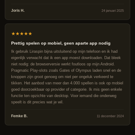
Joris H.
24 januari 2025
★★★★★
Prettig spelen op mobiel, geen aparte app nodig
Ik gebruik Liraspin bijna uitsluitend op mijn telefoon en ik had
eigenlijk verwacht dat ik een app moest downloaden. Dat bleek
niet nodig: de browserversie werkt foutloos op mijn Android.
Pragmatic Play-slots zoals Gates of Olympus laden snel en de
knoppen zijn groot genoeg om niet per ongeluk verkeerd te
tikken. Het aanbod van meer dan 4.000 spellen is ook op mobiel
goed doorzoekbaar op provider of categorie. Ik mis geen enkele
functie ten opzichte van desktop. Voor iemand die onderweg
speelt is dit precies wat je wil.
Femke B.
11 december 2024